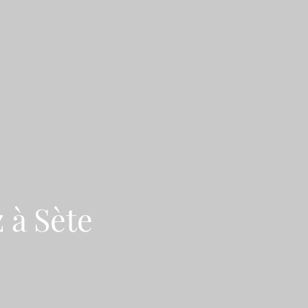
 à Sète