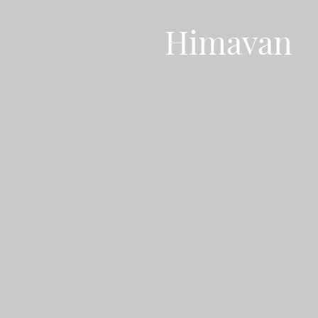
Himavan