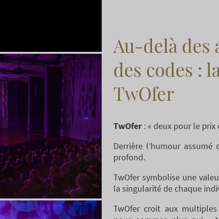
Au-delà des 
des codes : l
TwOfer
TwOfer
: « deux pour le prix 
Derrière l’humour assumé
profond.
TwOfer symbolise une valeur
la singularité de chaque indi
TwOfer croit aux multiples 