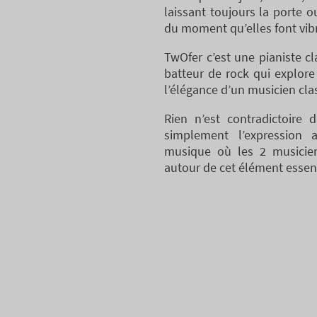
laissant toujours la porte 
du moment qu’elles font vibr
TwOfer c’est une pianiste cl
batteur de rock qui explore
l’élégance d’un musicien cla
Rien n’est contradictoire 
simplement l’expression 
musique où les 2 musicien
autour de cet élément essentie