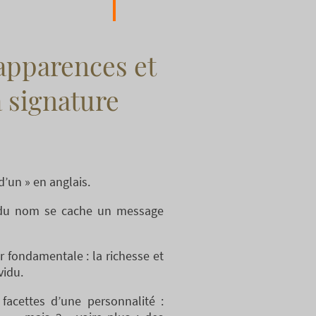
apparences et
a signature
d’un » en anglais.
 du nom se cache un message
 fondamentale : la richesse et
vidu.
facettes d’une personnalité :