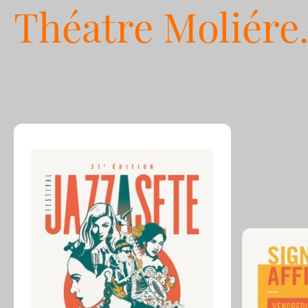
Théatre Moliére